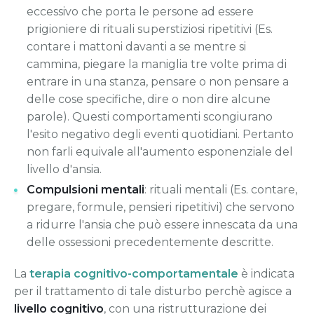
eccessivo che porta le persone ad essere
prigioniere di rituali superstiziosi ripetitivi (Es.
contare i mattoni davanti a se mentre si
cammina, piegare la maniglia tre volte prima di
entrare in una stanza, pensare o non pensare a
delle cose specifiche, dire o non dire alcune
parole). Questi comportamenti scongiurano
l'esito negativo degli eventi quotidiani. Pertanto
non farli equivale all'aumento esponenziale del
livello d'ansia.
Compulsioni mentali
: rituali mentali (Es. contare,
pregare, formule, pensieri ripetitivi) che servono
a ridurre l'ansia che può essere innescata da una
delle ossessioni precedentemente descritte.
La
terapia cognitivo-comportamentale
è indicata
per il trattamento di tale disturbo perchè agisce a
livello cognitivo
, con una ristrutturazione dei