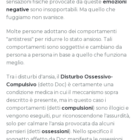
sensazioni fisiche provocate da queste
emozioni
negative
sono insopportabili. Ma quello che
fuggiamo non svanisce.
Molte persone adottano dei comportamenti
"antistress" per ridurre lo stato ansioso. Tali
comportamenti sono soggettivi e cambiano da
persona a persona in base a quello che funziona
meglio.
Tra i disturbi d'ansia, il
Disturbo Ossessivo-
Compulsivo
(detto Doc) è certamente una
condizione medica in cui il meccanismo sopra
descritto è presente, ma in questo caso i
comportamenti (detti
compulsioni
) sono illogici e
vengono eseguiti, pur riconoscendone l'assurdità,
solo per calmare l'ansia provocata da alcuni
pensieri (detti
ossessioni
). Nello specifico il
soggetto affetto da Doc manifesta le ossessioni,