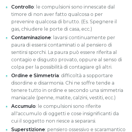
Controllo
: le compulsioni sono innescate dal
timore di non aver fatto qualcosa o per
prevenire qualcosa di brutto. (Es. Spegnere il
gas, chiudere le porte di casa, ecc.)
Contaminazione
: lavarsi continuamente per
paura di essersi contaminati o al pensiero di
sentirsi sporchi. La paura può essere riferita al
contagio e disgusto provato, oppure al senso di
colpa per la possibilità di contagiare gli altri.
Ordine e Simmetria
: difficoltà a sopportare
disordine e disarmonia. Chi ne soffre tende a
tenere tutto in ordine e secondo una simmetria
maniacale (penne, matite, calzini, vestiti, ecc.)
Accumulo
: le compulsioni sono riferite
all'accumulo di oggetti e cose insignificanti da
cui il soggetto non riesce a separarsi.
Superstizione
: pensiero ossessivo e scaramantico