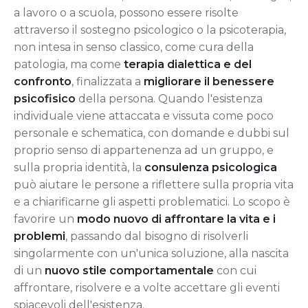
a lavoro o a scuola, possono essere risolte
attraverso il sostegno psicologico o la psicoterapia,
non intesa in senso classico, come cura della
patologia, ma come
terapia dialettica e del
confronto
, finalizzata a
migliorare il benessere
psicofisico
della persona. Quando l'esistenza
individuale viene attaccata e vissuta come poco
personale e schematica, con domande e dubbi sul
proprio senso di appartenenza ad un gruppo, e
sulla propria identità, la
consulenza psicologica
può aiutare le persone a riflettere sulla propria vita
e a chiarificarne gli aspetti problematici. Lo scopo è
favorire un
modo nuovo di affrontare la vita e i
problemi
, passando dal bisogno di risolverli
singolarmente con un'unica soluzione, alla nascita
di un
nuovo stile comportamentale
con cui
affrontare, risolvere e a volte accettare gli eventi
spiacevoli dell'esistenza.